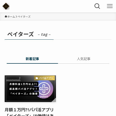
ホーム
ペイターズ
ペイターズ
– tag –
新着記事
人気記事
パパ活アプリ
月額１万円?!パパ活アプリ
「ペイターズ」は価値はあ