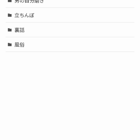
男の自分磨き
立ちんぼ
裏話
風俗