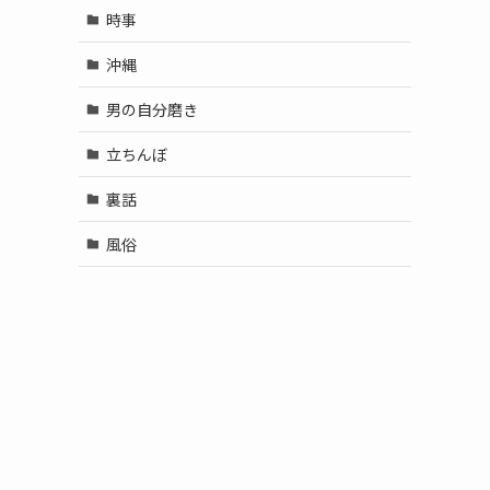
時事
沖縄
男の自分磨き
立ちんぼ
裏話
風俗