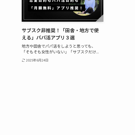
サブスク非推奨！「田舎・地方で使
える」パパ活アプリ３選
地方や田舎でパパ活をしようと思っても、
「そもそも女性がいない」「サブスクだけ...
2025年6月24日