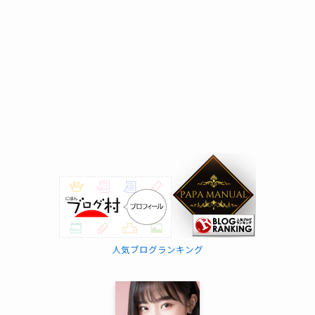
人気ブログランキング