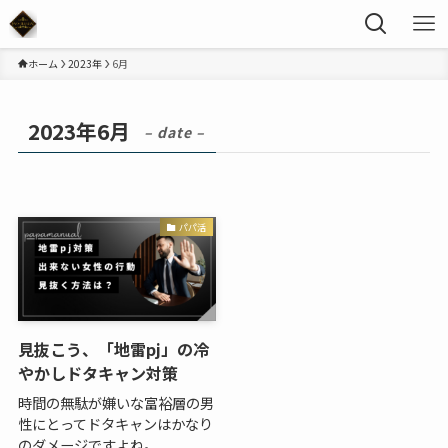
ホーム
2023年
6月
2023年6月
– date –
パパ活
見抜こう、「地雷pj」の冷
やかしドタキャン対策
時間の無駄が嫌いな富裕層の男
性にとってドタキャンはかなり
のダメージですよね。 ...