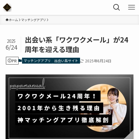
ホーム
マッチングアプリ
出会い系「ワクワクメール」が24
2025
6/24
周年を迎える理由
PR
マッチングアプリ
出会い系サイト
2025年6月24日