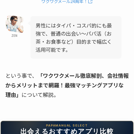
ワクワクメール24周年！
男性にはタイパ・コスパ的にも最
強で、普通の出会い～パパ活（お
ZEN
茶・お食事など）目的まで幅広く
活用可能です。
という事で、
「ワクワクメール徹底解剖、会社情報
からメリットまで網羅！最強マッチングアプリな
理由」
について解説。
出会えるおすすめアプリ比較