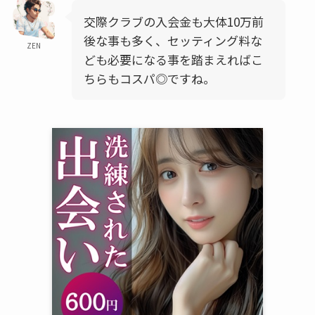
交際クラブの入会金も大体10万前
後な事も多く、セッティング料な
ZEN
ども必要になる事を踏まえればこ
ちらもコスパ◎ですね。